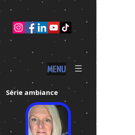
MENU
Série ambiance