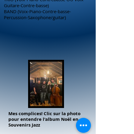
Guitare-Contre-basse)
BAND (Voix-Piano-Contre-basse-
Percussion-Saxophone/guitar)
Mes complices! Clic sur la photo
pour entendre l'album Noël en
Souvenirs Jazz