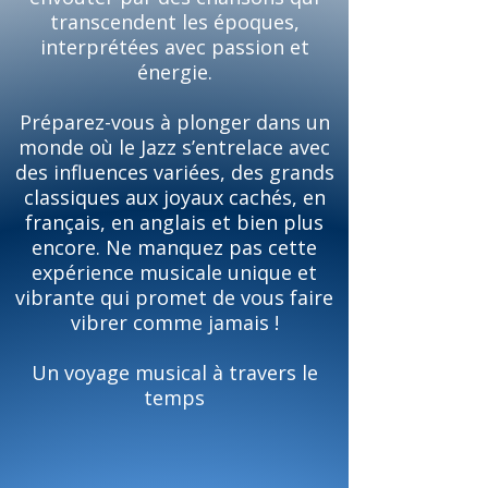
transcendent les époques,
interprétées avec passion et
énergie.
Préparez-vous à plonger dans un
monde où le Jazz s’entrelace avec
des influences variées, des grands
classiques aux joyaux cachés, en
français, en anglais et bien plus
encore. Ne manquez pas cette
expérience musicale unique et
vibrante qui promet de vous faire
vibrer comme jamais !
Un voyage musical à travers le
temps
Un tout nouveau spectacle
disponible très bientôt