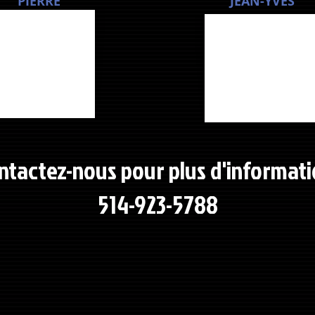
PIERRE
JEAN-YVES
ntactez-nous pour plus d'informat
514-923-5788