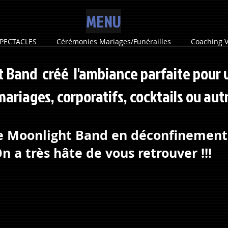
MENU
PECTACLES
Cérémonies Mariages/Funérailles
Coaching V
t Band créé l'ambiance parfaite pour
ariages, corporatifs, cocktails ou autr
e Moonlight Band en déconfinement.
n a très hâte de vous retrouver !!!