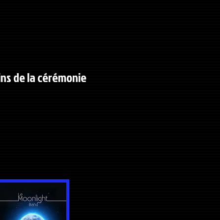
ins
de la cérémonie