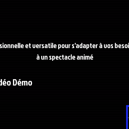
ionnelle et versatile pour s'adapter à vos beso
à un spectacle animé
déo Démo