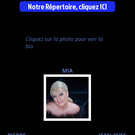
Notre Répertoire, cliquez ICI
Cliquez sur la photo pour voir la
bio
MIA