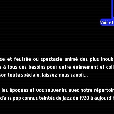
Voir et
e et feutrée ou spectacle animé des plus inoubl
 à tous vos besoins pour votre événement et colla
n toute spéciale, laissez-nous savoir...
 les époques et vos souvenirs avec notre répertoir
d'airs pop connus teintés de jazz de 1920 à aujourd’h