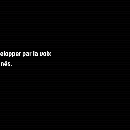
lopper par la voix
onnés.