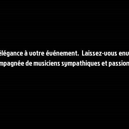
 élégance à votre événement. Laissez-vous enve
ompagnée de musiciens sympathiques et passi