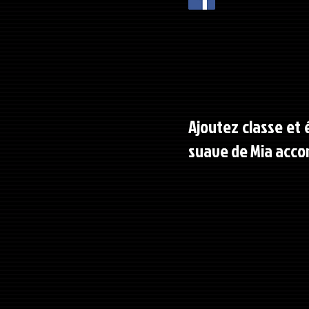
Ajoutez classe et
suave de Mia acc