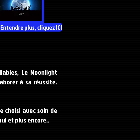
 Entendre plus, cliquez ICI
iables, Le Moonlight
borer à sa réussite.
e choisi avec soin de
ui et plus encore..