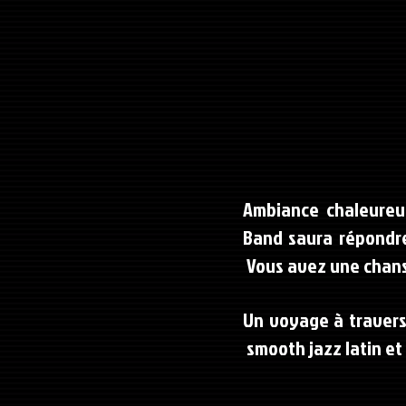
Ambiance chaleureus
Band saura répondre
Vous avez une chanso
Un voyage à travers
smooth jazz latin et 