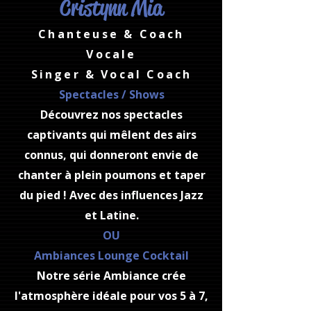
Cristynn Mia
Chanteuse & Coach
Vocale
Singer & Vocal Coach
Spectacles / Shows
Découvrez nos spectacles
captivants qui mêlent des airs
connus, qui donneront envie de
chanter à plein poumons et taper
du pied ! Avec des influences Jazz
et Latine.
OU
Ambiances Lounge Cocktail
Notre série Ambiance crée
l'atmosphère idéale pour vos 5 à 7,