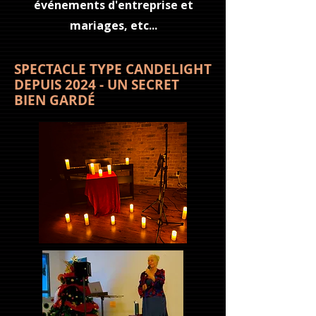
événements d'entreprise et
mariages
, etc...
SPECTACLE TYPE CANDELIGHT
DEPUIS 2024 - UN SECRET
BIEN GARDÉ