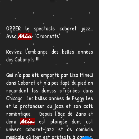
OZZER le spectacle cabaret jazz...
Avec
"Croonette"
Mia
Revivez l'ambiance des belles années
des Cabarets !!!
Qui n’a pas été emporté par Liza Minelli
dans Cabaret et n’a pas tapé du pied en
regardant les danses effrénées dans
Chicago. Les belles années de Peggy Lee
et la profondeur du jazz et son coté
romantique. Depuis l’âge de 2ans et
demi
est plongée dans cet
Mia
univers cabaret-jazz et de comédie
musicale où tout est prétexte à danser,