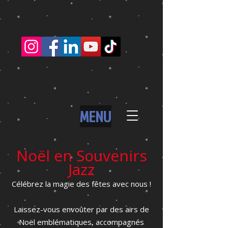
MENU
Noël en Souvenirs
Jazz
Célébrez la magie des fêtes avec nous !
Laissez-vous envoûter par des airs de
Noël emblématiques, accompagnés