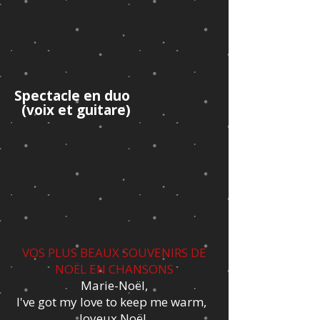
Spectacle en duo
(voix et guitare)
VOS PLUS BEAUX SOUVENIRS DE
NOËL EN CHANSONS
Marie-Noël,
I've got my love to keep me warm,
Joyeux Noël,